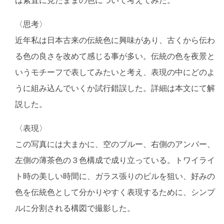
〈思考〉
近年私は日本古来の伝統色に興味があり、古くから伝わ
る色の良さを改めて感じる事が多い。伝統の色を夜景と
いうモチーフで表してみたいと考え、表現の中にどのよ
うに組み込んでいくか試行錯誤した。詳細は本文にて解
説した。
〈表現〉
この写真には大まかに、空のブルー、右側のアンバー、
左側の薄茶色の３色構成で成り立っている。トワイライ
ト時の美しい時間に、ガラス張りのビルを狙い、好みの
色を伝統色として分かりやすく表現するために、シンプ
ルに分割される構図で撮影した。