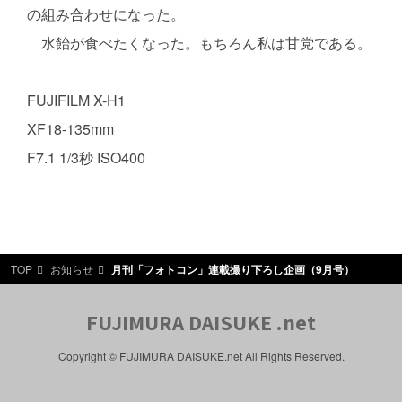
の組み合わせになった。
水飴が食べたくなった。もちろん私は甘党である。
FUJIFILM X-H1
XF18-135mm
F7.1 1/3秒 ISO400
TOP
お知らせ
月刊「フォトコン」連載撮り下ろし企画（9月号）
FUJIMURA DAISUKE .net
Copyright © FUJIMURA DAISUKE.net All Rights Reserved.